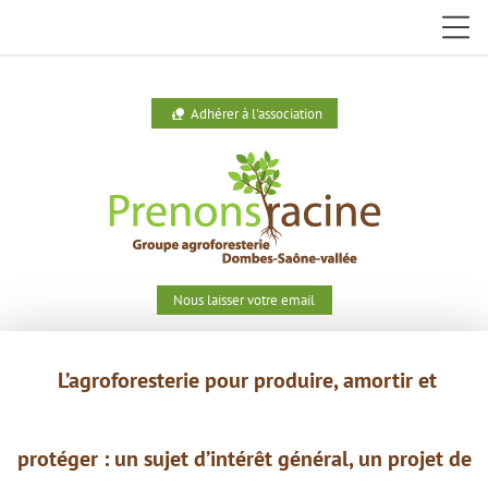
Adhérer à l'association
nature_people
Nous laisser votre email
L’agroforesterie pour produire,
amortir et
protéger : un
sujet
d’intérêt général, un projet de