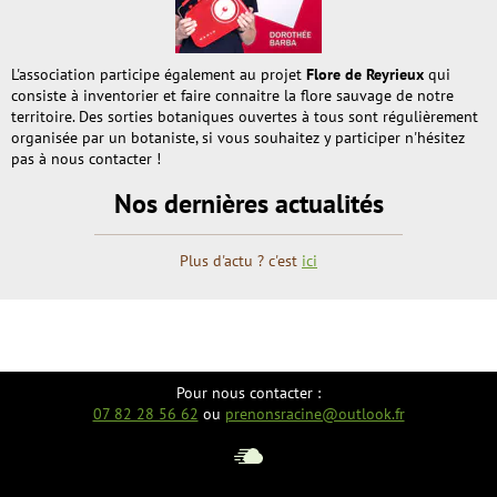
L'association participe également au projet
Flore de Reyrieux
qui
consiste à inventorier et faire connaitre la flore sauvage de notre
territoire. Des sorties botaniques ouvertes à tous sont régulièrement
organisée par un botaniste, si vous souhaitez y participer n'hésitez
pas à nous contacter !
Nos dernières actualités
Plus d'actu ? c'est
ici
Pour nous contacter :
07 82 28 56 62
ou
prenonsracine@outlook.fr