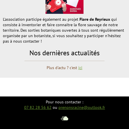
L'association participe également au projet
Flore de Reyrieux
qui
consiste à inventorier et faire connaitre la flore sauvage de notre
territoire. Des sorties botaniques ouvertes à tous sont régulièrement
organisée par un botaniste, si vous souhaitez y participer n'hésitez
pas à nous contacter !
Nos dernières actualités
Plus d'actu ? c'est
ici
Pour nous contacter :
07 82 28 56 62
ou
prenonsracine@outlook.fr