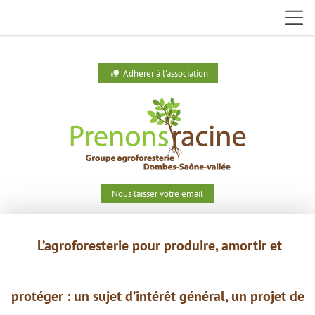
Adhérer à l'association
nature_people
Nous laisser votre email
L’agroforesterie pour produire,
amortir et
protéger : un
sujet
d’intérêt général, un projet de