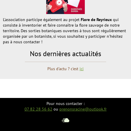
L'association participe également au projet
Flore de Reyrieux
qui
consiste à inventorier et faire connaitre la flore sauvage de notre
territoire. Des sorties botaniques ouvertes à tous sont régulièrement
organisée par un botaniste, si vous souhaitez y participer n'hésitez
pas à nous contacter !
Nos dernières actualités
Plus d'actu ? c'est
ici
Pour nous contacter :
07 82 28 56 62
ou
prenonsracine@outlook.fr