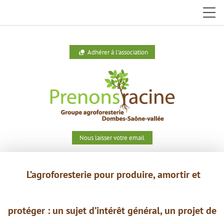
Adhérer à l'association
nature_people
Nous laisser votre email
L’agroforesterie pour produire,
amortir et
protéger : un
sujet
d’intérêt général, un projet de