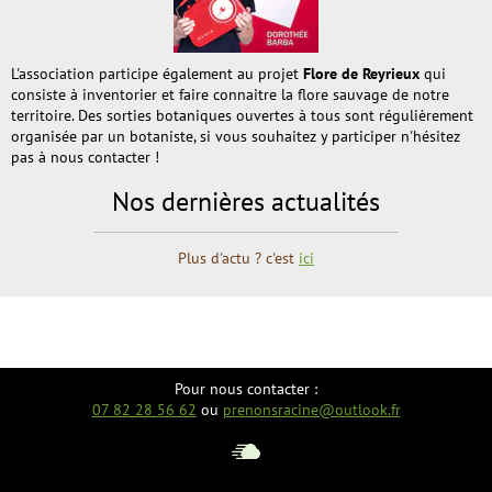
L'association participe également au projet
Flore de Reyrieux
qui
consiste à inventorier et faire connaitre la flore sauvage de notre
territoire. Des sorties botaniques ouvertes à tous sont régulièrement
organisée par un botaniste, si vous souhaitez y participer n'hésitez
pas à nous contacter !
Nos dernières actualités
Plus d'actu ? c'est
ici
Pour nous contacter :
07 82 28 56 62
ou
prenonsracine@outlook.fr