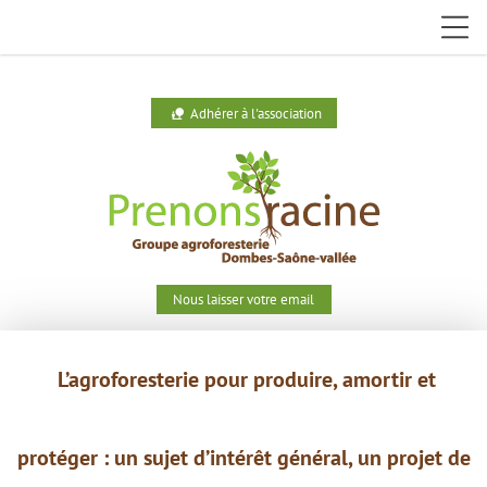
Adhérer à l'association
nature_people
Nous laisser votre email
L’agroforesterie pour produire,
amortir et
protéger : un
sujet
d’intérêt général, un projet de