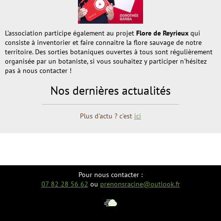
L'association participe également au projet
Flore de Reyrieux
qui
consiste à inventorier et faire connaitre la flore sauvage de notre
territoire. Des sorties botaniques ouvertes à tous sont régulièrement
organisée par un botaniste, si vous souhaitez y participer n'hésitez
pas à nous contacter !
Nos dernières actualités
Plus d'actu ? c'est
ici
Pour nous contacter :
07 82 28 56 62
ou
prenonsracine@outlook.fr