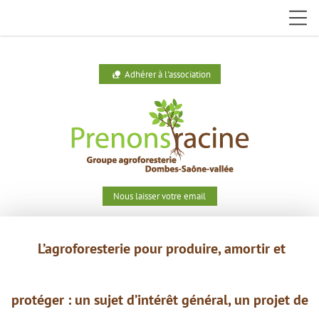
Adhérer à l'association
nature_people
Nous laisser votre email
L’agroforesterie pour produire,
amortir et
protéger : un
sujet
d’intérêt général, un projet de