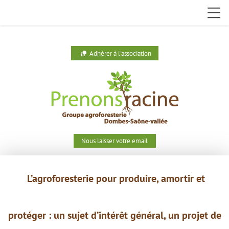
Adhérer à l'association
nature_people
Nous laisser votre email
L’agroforesterie pour produire,
amortir et
protéger : un
sujet
d’intérêt général, un projet de