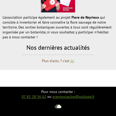
L'association participe également au projet
Flore de Reyrieux
qui
consiste à inventorier et faire connaitre la flore sauvage de notre
territoire. Des sorties botaniques ouvertes à tous sont régulièrement
organisée par un botaniste, si vous souhaitez y participer n'hésitez
pas à nous contacter !
Nos dernières actualités
Plus d'actu ? c'est
ici
Pour nous contacter :
07 82 28 56 62
ou
prenonsracine@outlook.fr