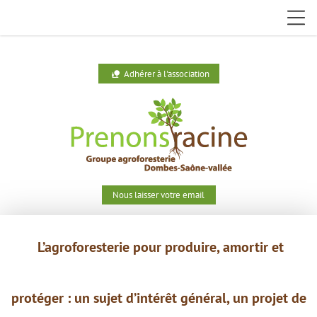
Adhérer à l'association
nature_people
Nous laisser votre email
L’agroforesterie pour produire,
amortir et
protéger : un
sujet
d’intérêt général, un projet de