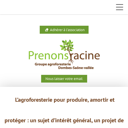
Adhérer à l'association
nature_people
Nous laisser votre email
L’agroforesterie pour produire,
amortir et
protéger : un
sujet
d’intérêt général, un projet de