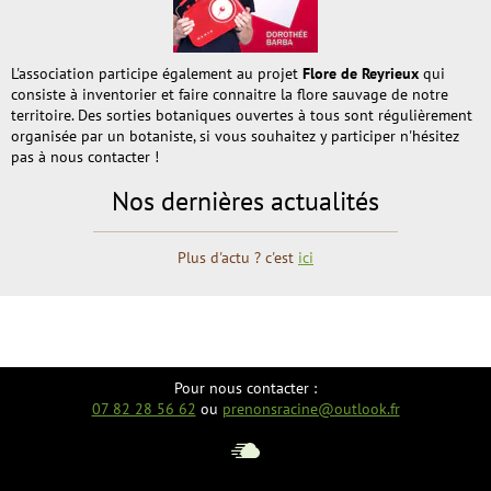
L'association participe également au projet
Flore de Reyrieux
qui
consiste à inventorier et faire connaitre la flore sauvage de notre
territoire. Des sorties botaniques ouvertes à tous sont régulièrement
organisée par un botaniste, si vous souhaitez y participer n'hésitez
pas à nous contacter !
Nos dernières actualités
Plus d'actu ? c'est
ici
Pour nous contacter :
07 82 28 56 62
ou
prenonsracine@outlook.fr