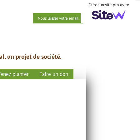
Créer un site pro avec
Nous laisser votre email
al, un projet de société.
enez planter
Faire un don