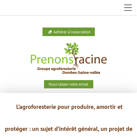
Adhérer à l'association
nature_people
Nous laisser votre email
L’agroforesterie pour produire,
amortir et
protéger : un
sujet
d’intérêt général, un projet de