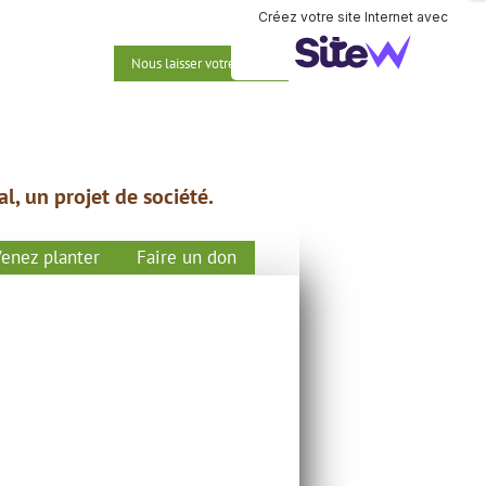
Créez votre site Internet avec
Nous laisser votre email
al, un projet de société.
enez planter
Faire un don