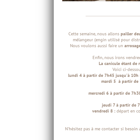
Cette semaine, nous allons
pailler de
mélangeur (engin utilisé pour distri
Nous voulons aussi faire un
arrosag
Enfin, nous irons vendre
La canicule étant de r
Voici ci-desso
lundi 4 à partir de 7h45 jusqu'à 10
mardi 5 à partir d
mercredi 6 à partir de 7h
jeudi 7 à partir d
vendredi 8 :
départ en co
N'hésitez pas à me contacter si besoin 