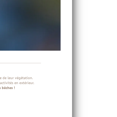
 de leur végétation.
ctivités en extérieur.
es bêches !