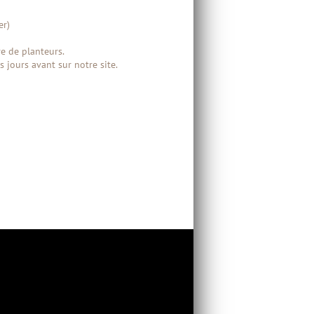
er)
e de planteurs.
 jours avant sur notre site.