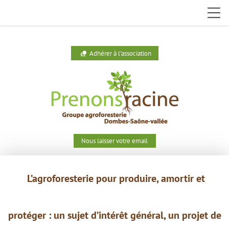
Adhérer à l'association
nature_people
Nous laisser votre email
L’agroforesterie pour produire,
amortir et
protéger : un
sujet
d’intérêt général, un projet de