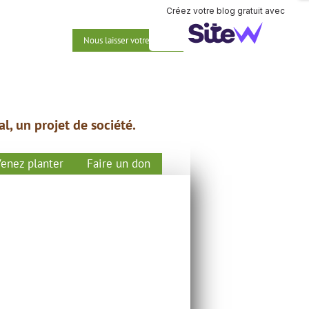
Créez votre blog gratuit avec
Nous laisser votre email
al, un projet de société.
enez planter
Faire un don