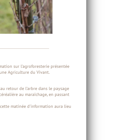
mation sur l’agroforesterie présentée
une Agriculture du Vivant.
au retour de l’arbre dans le paysage
e céréalière au maraîchage, en passant
 cette matinée d’information aura lieu